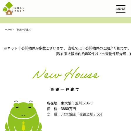
MENU
HOME
＞ 新築一戸建て
※ネット非公開物件が多数ございます。
当社では非公開物件のご紹介可能です。
(現在東大阪市内約800件以上の売物件紹介可。)
New House
新築一戸建て
所在地：東大阪市荒川1-16-5
価 格：3880万円
交 通：JR大阪線「俊徳道駅」5分