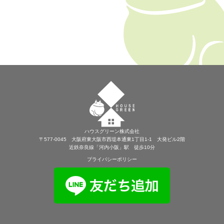
ハウスグリーン株式会社
〒577-0045 大阪府東大阪市西堤本通東1丁目1-1 大発ビル2階
近鉄奈良線「河内小阪」駅 徒歩10分
プライバシーポリシー