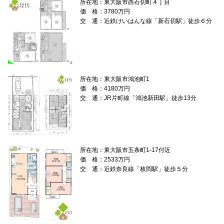
所在地：東大阪市西石切町４丁目
価 格：3780万円
交 通：近鉄けいはんな線「新石切駅」徒歩６分
所在地：東大阪市鴻池町1
価 格：4180万円
交 通：JR片町線「鴻池新田駅」徒歩13分
所在地：東大阪市五条町1-17付近
価 格：2533万円
交 通：近鉄奈良線「枚岡駅」徒歩５分