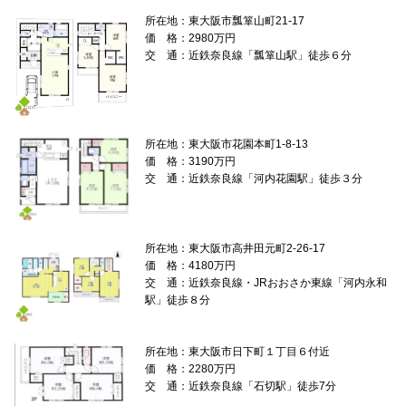
所在地：東大阪市瓢箪山町21-17
価 格：2980万円
交 通：近鉄奈良線「瓢箪山駅」徒歩６分
所在地：東大阪市花園本町1-8-13
価 格：3190万円
交 通：近鉄奈良線「河内花園駅」徒歩３分
所在地：東大阪市高井田元町2-26-17
価 格：4180万円
交 通：近鉄奈良線・JRおおさか東線「河内永和
駅」徒歩８分
所在地：東大阪市日下町１丁目６付近
価 格：2280万円
交 通：近鉄奈良線「石切駅」徒歩7分