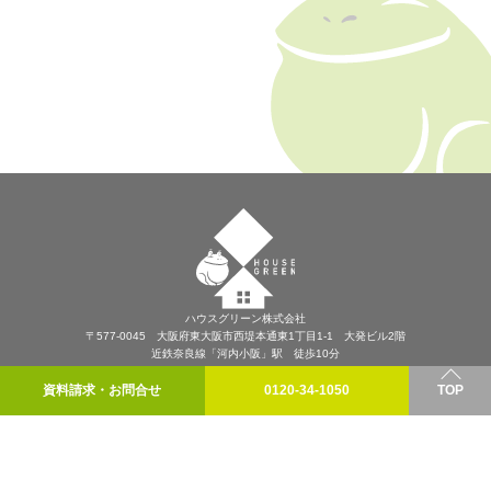
ハウスグリーン株式会社
〒577-0045 大阪府東大阪市西堤本通東1丁目1-1 大発ビル2階
近鉄奈良線「河内小阪」駅 徒歩10分
プライバシーポリシー
資料請求・お問合せ
0120-34-1050
TOP