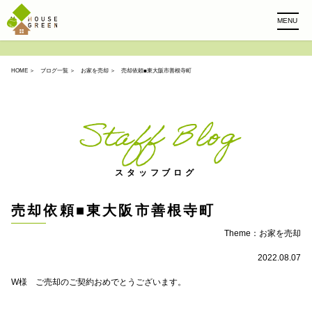
MENU
HOME
＞
ブログ一覧
＞
お家を売却
＞ 売却依頼■東大阪市善根寺町
Staff Blog
スタッフブログ
売却依頼■東大阪市善根寺町
Theme：
お家を売却
2022.08.07
W様 ご売却のご契約おめでとうございます。