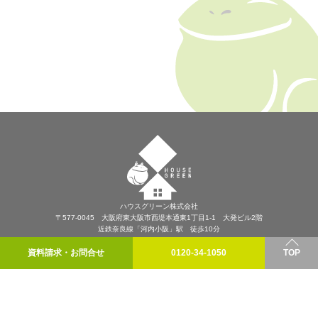
ハウスグリーン株式会社
〒577-0045 大阪府東大阪市西堤本通東1丁目1-1 大発ビル2階
近鉄奈良線「河内小阪」駅 徒歩10分
プライバシーポリシー
資料請求・お問合せ
0120-34-1050
TOP