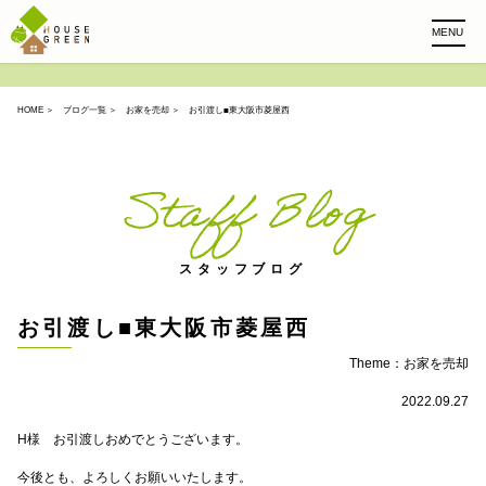
MENU
HOME
＞
ブログ一覧
＞
お家を売却
＞ お引渡し■東大阪市菱屋西
Staff Blog
スタッフブログ
お引渡し■東大阪市菱屋西
Theme：
お家を売却
2022.09.27
H様 お引渡しおめでとうございます。
今後とも、よろしくお願いいたします。