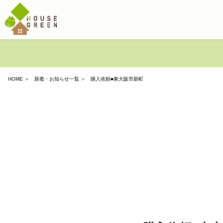
HOME
＞
新着・お知らせ一覧
＞ 購入依頼■東大阪市新町