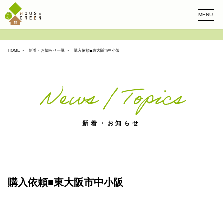
MENU
HOME
＞
新着・お知らせ一覧
＞ 購入依頼■東大阪市中小阪
News / Topics
新着・お知らせ
購入依頼■東大阪市中小阪