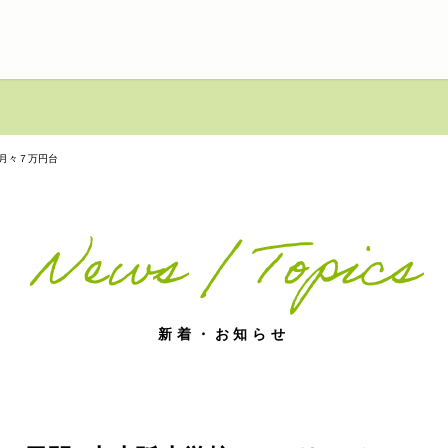
■月々７万円台
News / Topics
新着・お知らせ