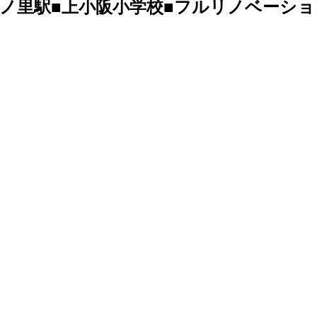
戸ノ里駅■上小阪小学校■フルリノベーショ