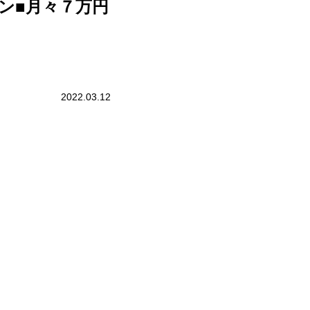
ン■月々７万円
2022.03.12