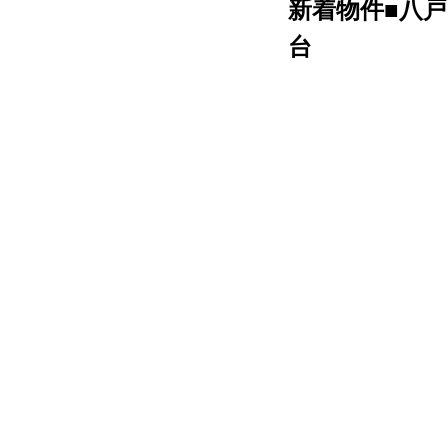
新着物件■八
台