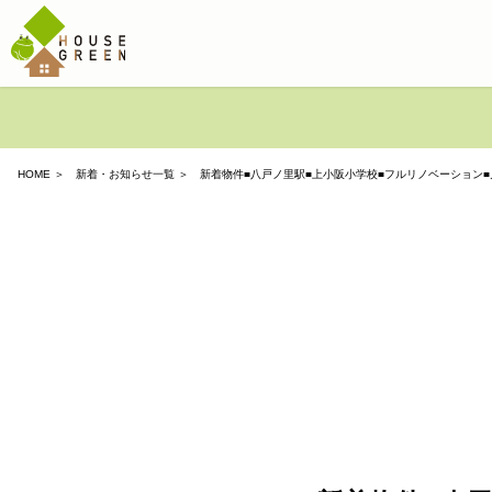
HOME
＞
新着・お知らせ一覧
＞ 新着物件■八戸ノ里駅■上小阪小学校■フルリノベーション