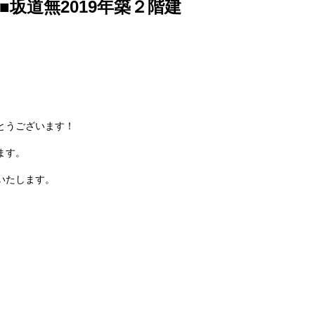
■坂道無2019年築２階建
とうございます！
ます。
いたします。