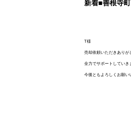
新着■善根寺町
T様
売却依頼いただきありが
全力でサポートしていき
今後ともよろしくお願い