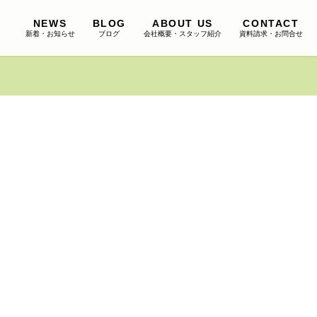
NEWS
BLOG
ABOUT US
CONTACT
新着・お知らせ
ブログ
会社概要・スタッフ紹介
資料請求・お問合せ