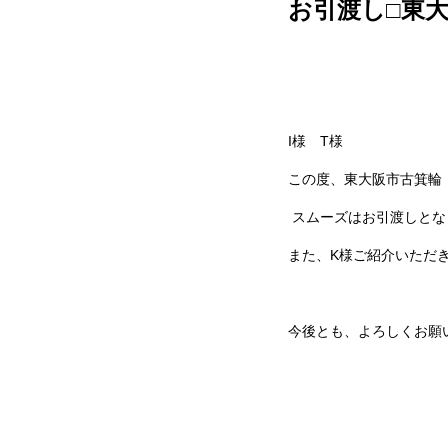
お引渡し□東
I
様 T様
この度、東大阪市古箕輪
スムーズはお引渡しとな
また、
K
様ご紹介いただ
今後とも、よろしくお願