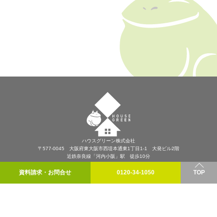
ハウスグリーン株式会社
〒577-0045 大阪府東大阪市西堤本通東1丁目1-1 大発ビル2階
近鉄奈良線「河内小阪」駅 徒歩10分
プライバシーポリシー
資料請求・お問合せ
0120-34-1050
TOP