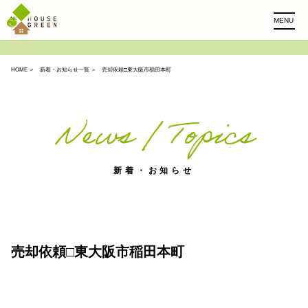
MENU
HOME
＞
新着・お知らせ一覧
＞ 売却依頼□東大阪市稲田本町
News / Topics
新着・お知らせ
売却依頼□東大阪市稲田本町