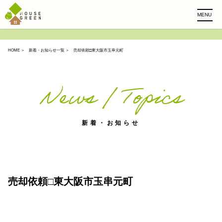
MENU
HOME
＞
新着・お知らせ一覧
＞ 売却依頼□東大阪市玉串元町
News / Topics
新着・お知らせ
売却依頼□東大阪市玉串元町