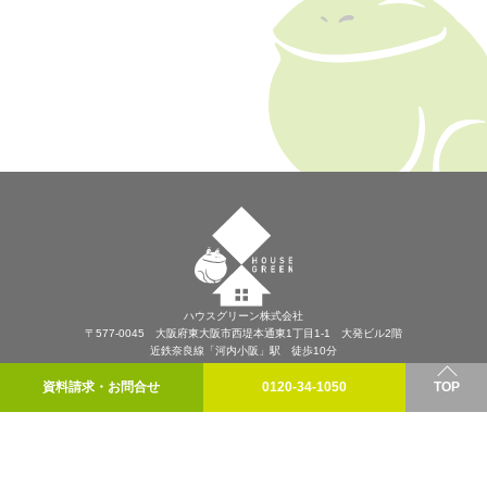
ハウスグリーン株式会社
〒577-0045 大阪府東大阪市西堤本通東1丁目1-1 大発ビル2階
近鉄奈良線「河内小阪」駅 徒歩10分
プライバシーポリシー
資料請求・お問合せ
0120-34-1050
TOP