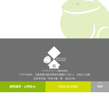
ハウスグリーン株式会社
〒577-0045 大阪府東大阪市西堤本通東1丁目1-1 大発ビル2階
近鉄奈良線「河内小阪」駅 徒歩10分
プライバシーポリシー
資料請求・お問合せ
0120-34-1050
TOP