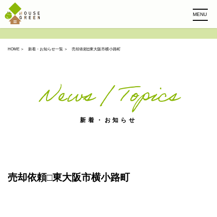
MENU
HOME
＞
新着・お知らせ一覧
＞ 売却依頼□東大阪市横小路町
News / Topics
新着・お知らせ
売却依頼□東大阪市横小路町