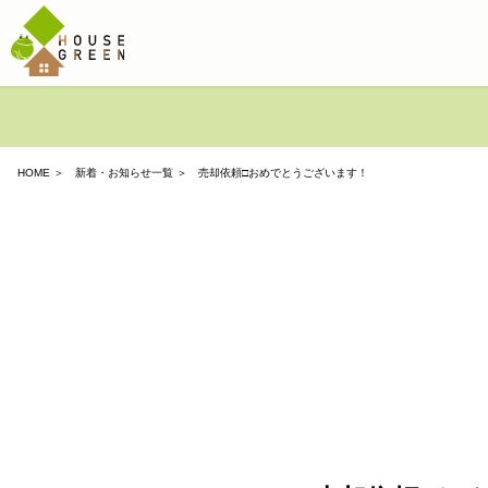
HOME
＞
新着・お知らせ一覧
＞ 売却依頼□おめでとうございます！