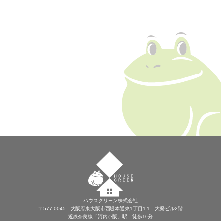
ハウスグリーン株式会社
〒577-0045 大阪府東大阪市西堤本通東1丁目1-1 大発ビル2階
近鉄奈良線「河内小阪」駅 徒歩10分