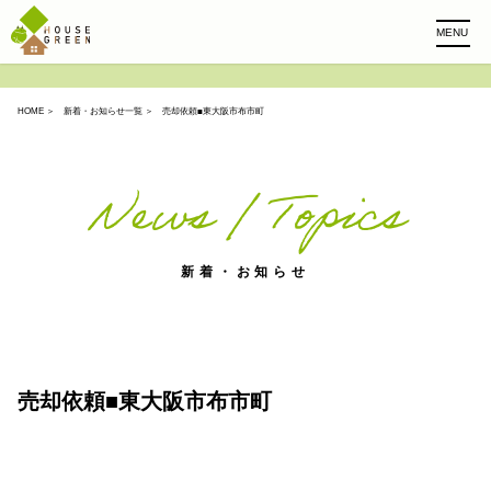
MENU
HOME
＞
新着・お知らせ一覧
＞ 売却依頼■東大阪市布市町
News / Topics
新着・お知らせ
売却依頼■東大阪市布市町