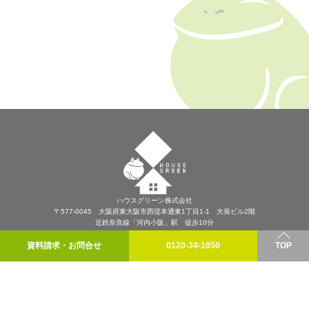
ハウスグリーン株式会社
〒577-0045 大阪府東大阪市西堤本通東1丁目1-1 大発ビル2階
近鉄奈良線「河内小阪」駅 徒歩10分
プライバシーポリシー
資料請求・お問合せ
0120-34-1050
TOP