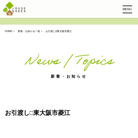
MENU
HOME
＞
新着・お知らせ一覧
＞ お引渡し□東大阪市菱江
News / Topics
新着・お知らせ
お引渡し□東大阪市菱江