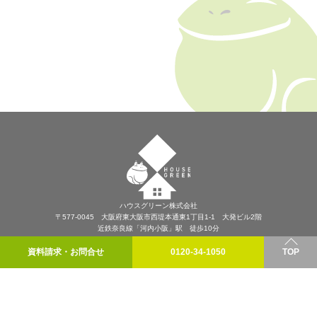
ハウスグリーン株式会社
〒577-0045 大阪府東大阪市西堤本通東1丁目1-1 大発ビル2階
近鉄奈良線「河内小阪」駅 徒歩10分
プライバシーポリシー
資料請求・お問合せ
0120-34-1050
TOP