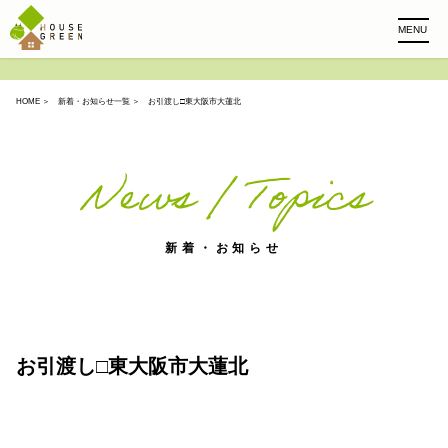
MENU
HOME
＞
新着・お知らせ一覧
＞ お引渡し□東大阪市大蓮北
News / Topics
新着・お知らせ
お引渡し□東大阪市大蓮北