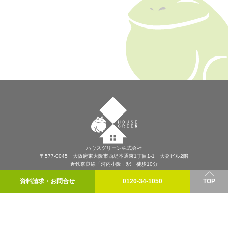
ハウスグリーン株式会社
〒577-0045 大阪府東大阪市西堤本通東1丁目1-1 大発ビル2階
近鉄奈良線「河内小阪」駅 徒歩10分
プライバシーポリシー
資料請求・お問合せ
0120-34-1050
TOP