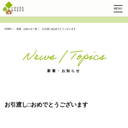
MENU
HOME
＞
新着・お知らせ一覧
＞ お引渡し□おめでとうございます
News / Topics
新着・お知らせ
お引渡し□おめでとうございます