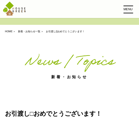
MENU
HOME
＞
新着・お知らせ一覧
＞ お引渡し□おめでとうございます！
News / Topics
新着・お知らせ
お引渡し□おめでとうございます！