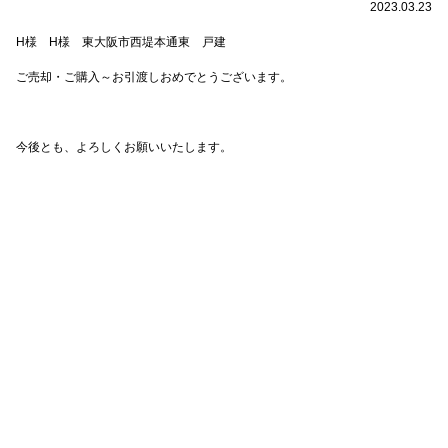
2023.03.23
H様 H様 東大阪市西堤本通東 戸建
ご売却・ご購入～お引渡しおめでとうございます。
今後とも、よろしくお願いいたします。