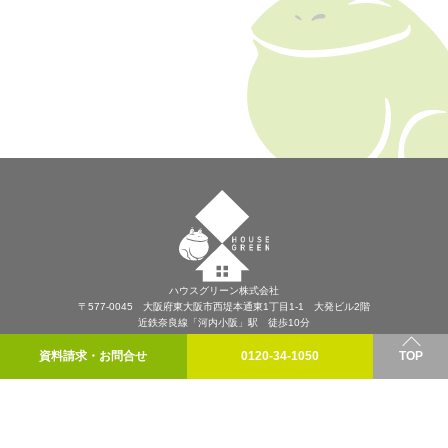
ハウスグリーン株式会社
〒577-0045 大阪府東大阪市西堤本通東1丁目1-1 大発ビル2階
近鉄奈良線「河内小阪」駅 徒歩10分
プライバシーポリシー
資料請求・お問合せ
0120-34-1050
TOP