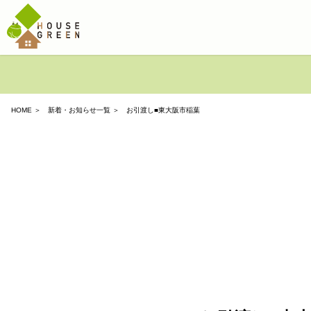
HOME
＞
新着・お知らせ一覧
＞ お引渡し■東大阪市稲葉