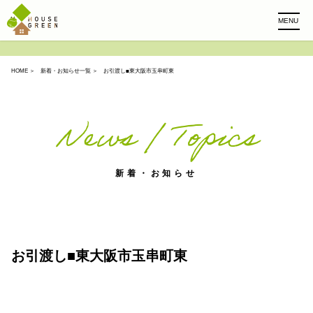
MENU
HOME
＞
新着・お知らせ一覧
＞ お引渡し■東大阪市玉串町東
News / Topics
新着・お知らせ
お引渡し■東大阪市玉串町東