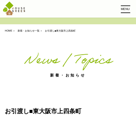
MENU
HOME
＞
新着・お知らせ一覧
＞ お引渡し■東大阪市上四条町
News / Topics
新着・お知らせ
お引渡し■東大阪市上四条町