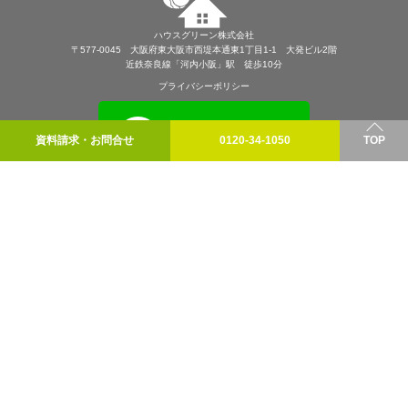
ハウスグリーン株式会社
〒577-0045 大阪府東大阪市西堤本通東1丁目1-1 大発ビル2階
近鉄奈良線「河内小阪」駅 徒歩10分
プライバシーポリシー
資料請求・お問合せ
0120-34-1050
TOP