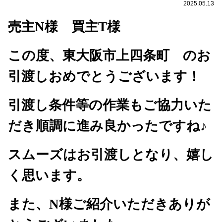
2025.05.13
売主N様 買主T様
この度、東大阪市上四条町 のお
引渡しおめでとうございます！
引渡し条件等の作業もご協力いた
だき順調に進み良かったですね
♪
スムーズはお引渡しとなり、嬉し
く思います。
また、
N
様ご紹介いただきありが