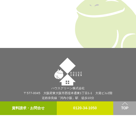
ハウスグリーン株式会社
〒577-0045 大阪府東大阪市西堤本通東1丁目1-1 大発ビル2階
近鉄奈良線「河内小阪」駅 徒歩10分
プライバシーポリシー
資料請求・お問合せ
0120-34-1050
TOP