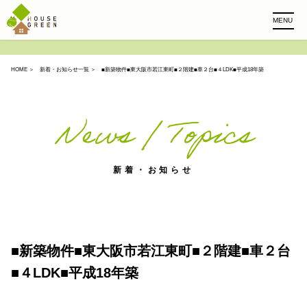
MENU
HOME
＞
新着・お知らせ一覧
＞ ■新築物件■東大阪市若江東町■２階建■車２台■４LDK■平成18年築
News / Topics
新着・お知らせ
■新築物件■東大阪市若江東町■２階建■車２台
■４LDK■平成18年築