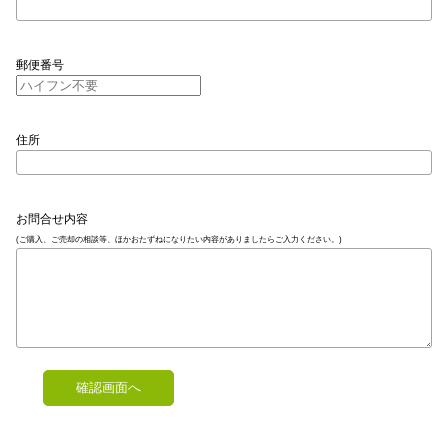
郵便番号
住所
お問合せ内容
(ご購入、ご売却の相談等、ほかおたずねになりたい内容がありましたらご入力ください。)