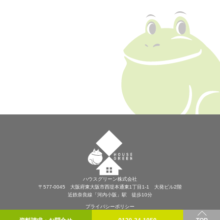
ハウスグリーン株式会社
〒577-0045 大阪府東大阪市西堤本通東1丁目1-1 大発ビル2階
近鉄奈良線「河内小阪」駅 徒歩10分
プライバシーポリシー