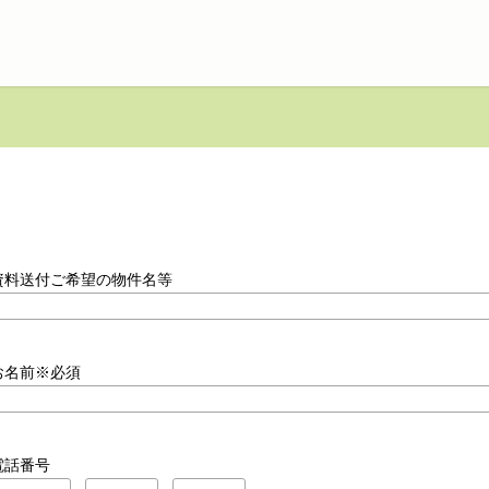
資料送付ご希望の物件名等
お名前※必須
電話番号