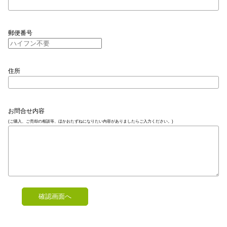
郵便番号
住所
お問合せ内容
(ご購入、ご売却の相談等、ほかおたずねになりたい内容がありましたらご入力ください。)