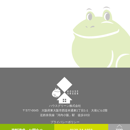
ハウスグリーン株式会社
〒577-0045 大阪府東大阪市西堤本通東1丁目1-1 大発ビル2階
近鉄奈良線「河内小阪」駅 徒歩10分
プライバシーポリシー