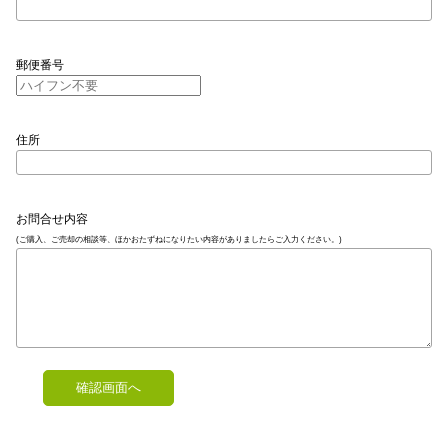
郵便番号
住所
お問合せ内容
(ご購入、ご売却の相談等、ほかおたずねになりたい内容がありましたらご入力ください。)