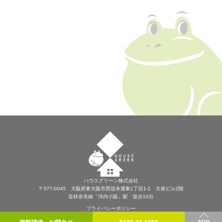
ハウスグリーン株式会社
〒577-0045 大阪府東大阪市西堤本通東1丁目1-1 大発ビル2階
近鉄奈良線「河内小阪」駅 徒歩10分
プライバシーポリシー