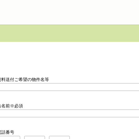
資料送付ご希望の物件名等
お名前※必須
電話番号