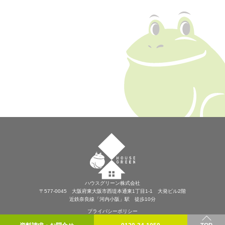
ハウスグリーン株式会社
〒577-0045 大阪府東大阪市西堤本通東1丁目1-1 大発ビル2階
近鉄奈良線「河内小阪」駅 徒歩10分
プライバシーポリシー