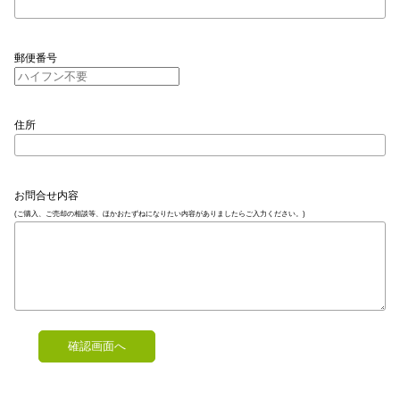
郵便番号
住所
お問合せ内容
(ご購入、ご売却の相談等、ほかおたずねになりたい内容がありましたらご入力ください。)