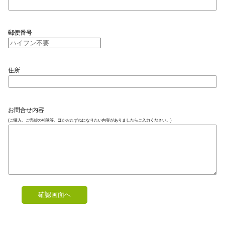
郵便番号
住所
お問合せ内容
(ご購入、ご売却の相談等、ほかおたずねになりたい内容がありましたらご入力ください。)