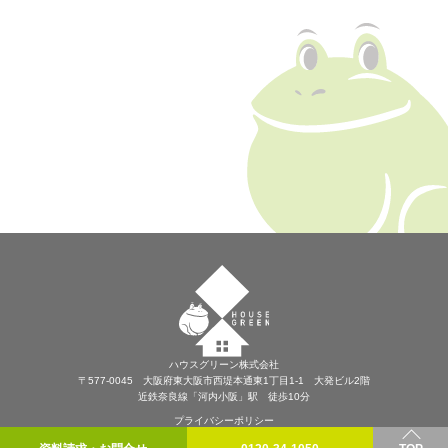
ハウスグリーン株式会社
〒577-0045 大阪府東大阪市西堤本通東1丁目1-1 大発ビル2階
近鉄奈良線「河内小阪」駅 徒歩10分
プライバシーポリシー