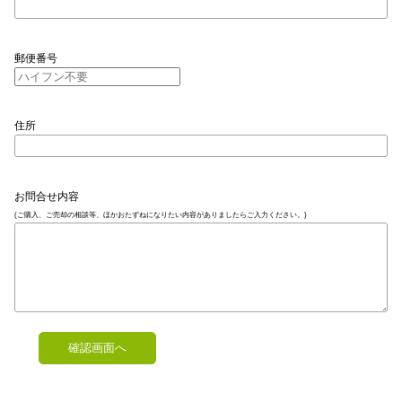
郵便番号
住所
お問合せ内容
(ご購入、ご売却の相談等、ほかおたずねになりたい内容がありましたらご入力ください。)