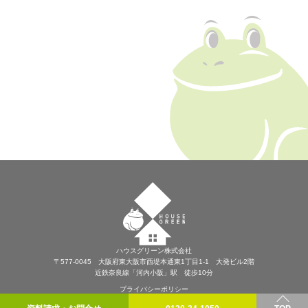
ハウスグリーン株式会社
〒577-0045 大阪府東大阪市西堤本通東1丁目1-1 大発ビル2階
近鉄奈良線「河内小阪」駅 徒歩10分
プライバシーポリシー