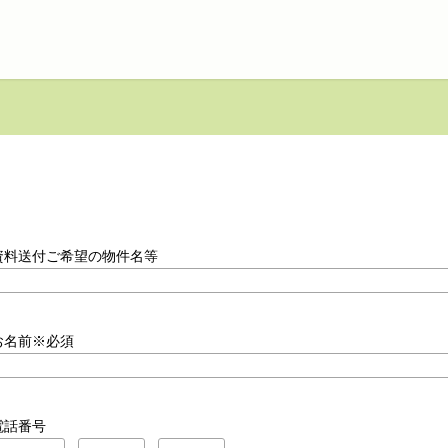
資料送付ご希望の物件名等
お名前※必須
電話番号