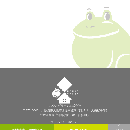
ハウスグリーン株式会社
〒577-0045 大阪府東大阪市西堤本通東1丁目1-1 大発ビル2階
近鉄奈良線「河内小阪」駅 徒歩10分
プライバシーポリシー