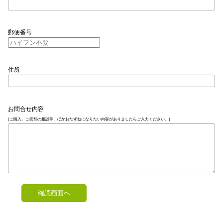
郵便番号
住所
お問合せ内容
(ご購入、ご売却の相談等、ほかおたずねになりたい内容がありましたらご入力ください。)