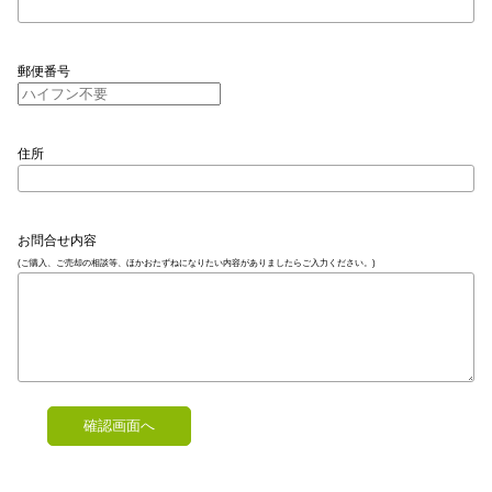
郵便番号
住所
お問合せ内容
(ご購入、ご売却の相談等、ほかおたずねになりたい内容がありましたらご入力ください。)