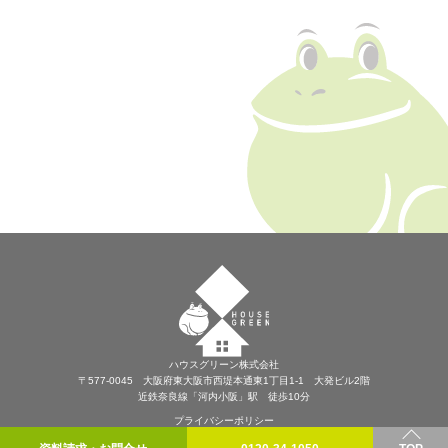
ハウスグリーン株式会社
〒577-0045 大阪府東大阪市西堤本通東1丁目1-1 大発ビル2階
近鉄奈良線「河内小阪」駅 徒歩10分
プライバシーポリシー