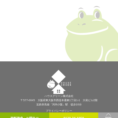
ハウスグリーン株式会社
〒577-0045 大阪府東大阪市西堤本通東1丁目1-1 大発ビル2階
近鉄奈良線「河内小阪」駅 徒歩10分
プライバシーポリシー