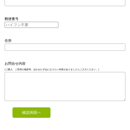
郵便番号
住所
お問合せ内容
(ご購入、ご売却の相談等、ほかおたずねになりたい内容がありましたらご入力ください。)