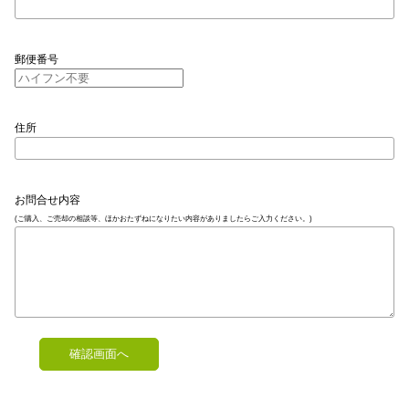
郵便番号
住所
お問合せ内容
(ご購入、ご売却の相談等、ほかおたずねになりたい内容がありましたらご入力ください。)