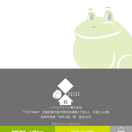
ハウスグリーン株式会社
〒577-0045 大阪府東大阪市西堤本通東1丁目1-1 大発ビル2階
近鉄奈良線「河内小阪」駅 徒歩10分
プライバシーポリシー