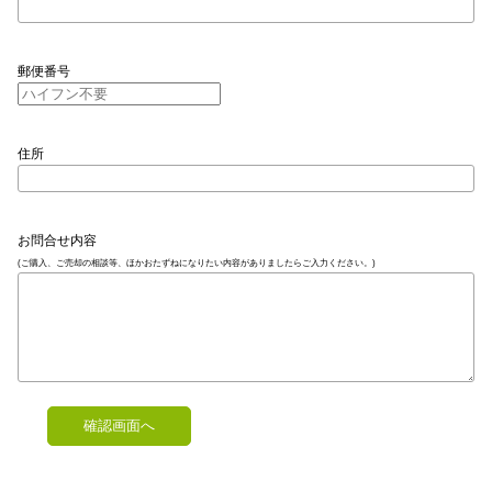
郵便番号
住所
お問合せ内容
(ご購入、ご売却の相談等、ほかおたずねになりたい内容がありましたらご入力ください。)