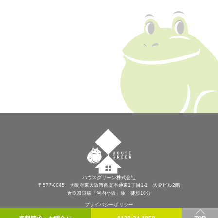
ハウスグリーン株式会社
〒577-0045 大阪府東大阪市西堤本通東1丁目1-1 大発ビル2階
近鉄奈良線「河内小阪」駅 徒歩10分
プライバシーポリシー