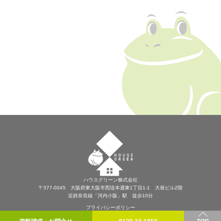
ハウスグリーン株式会社
〒577-0045 大阪府東大阪市西堤本通東1丁目1-1 大発ビル2階
近鉄奈良線「河内小阪」駅 徒歩10分
プライバシーポリシー