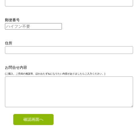
郵便番号
住所
お問合せ内容
(ご購入、ご売却の相談等、ほかおたずねになりたい内容がありましたらご入力ください。)