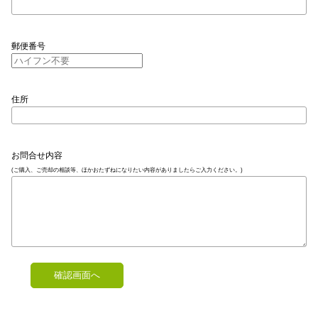
郵便番号
住所
お問合せ内容
(ご購入、ご売却の相談等、ほかおたずねになりたい内容がありましたらご入力ください。)