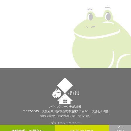
ハウスグリーン株式会社
〒577-0045 大阪府東大阪市西堤本通東1丁目1-1 大発ビル2階
近鉄奈良線「河内小阪」駅 徒歩10分
プライバシーポリシー