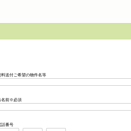
資料送付ご希望の物件名等
お名前※必須
電話番号