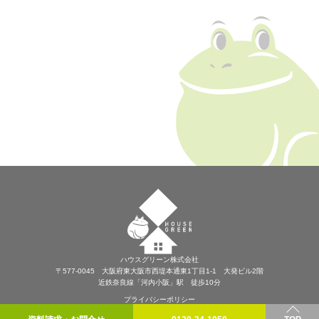
ハウスグリーン株式会社
〒577-0045 大阪府東大阪市西堤本通東1丁目1-1 大発ビル2階
近鉄奈良線「河内小阪」駅 徒歩10分
プライバシーポリシー