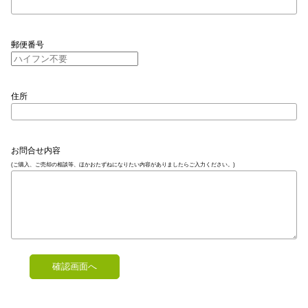
郵便番号
住所
お問合せ内容
(ご購入、ご売却の相談等、ほかおたずねになりたい内容がありましたらご入力ください。)