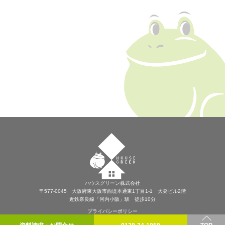
ハウスグリーン株式会社
〒577-0045 大阪府東大阪市西堤本通東1丁目1-1 大発ビル2階
近鉄奈良線「河内小阪」駅 徒歩10分
プライバシーポリシー