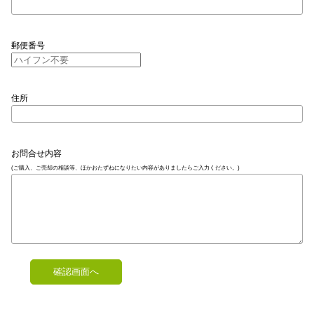
郵便番号
住所
お問合せ内容
(ご購入、ご売却の相談等、ほかおたずねになりたい内容がありましたらご入力ください。)