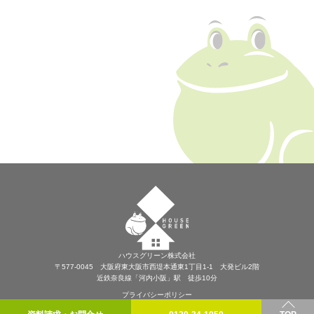
ハウスグリーン株式会社
〒577-0045 大阪府東大阪市西堤本通東1丁目1-1 大発ビル2階
近鉄奈良線「河内小阪」駅 徒歩10分
プライバシーポリシー