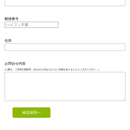
郵便番号
住所
お問合せ内容
(ご購入、ご売却の相談等、ほかおたずねになりたい内容がありましたらご入力ください。)