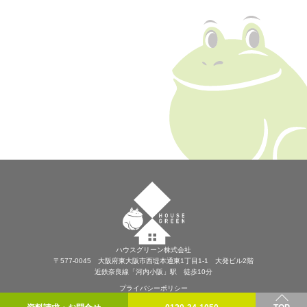
ハウスグリーン株式会社
〒577-0045 大阪府東大阪市西堤本通東1丁目1-1 大発ビル2階
近鉄奈良線「河内小阪」駅 徒歩10分
プライバシーポリシー