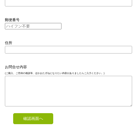
郵便番号
住所
お問合せ内容
(ご購入、ご売却の相談等、ほかおたずねになりたい内容がありましたらご入力ください。)