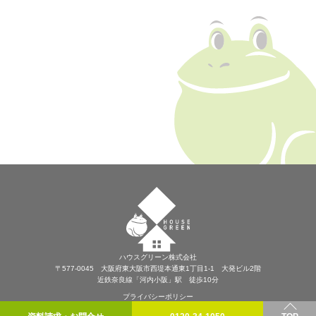
ハウスグリーン株式会社
〒577-0045 大阪府東大阪市西堤本通東1丁目1-1 大発ビル2階
近鉄奈良線「河内小阪」駅 徒歩10分
プライバシーポリシー