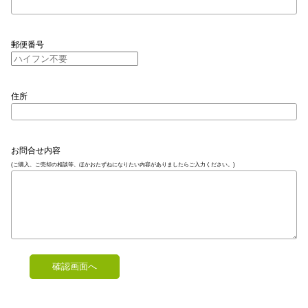
郵便番号
住所
お問合せ内容
(ご購入、ご売却の相談等、ほかおたずねになりたい内容がありましたらご入力ください。)