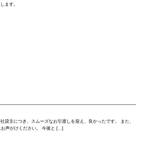
たします。
当社貸主につき、スムーズなお引渡しを迎え、良かったです。 また、
声がけください。 今後と […]