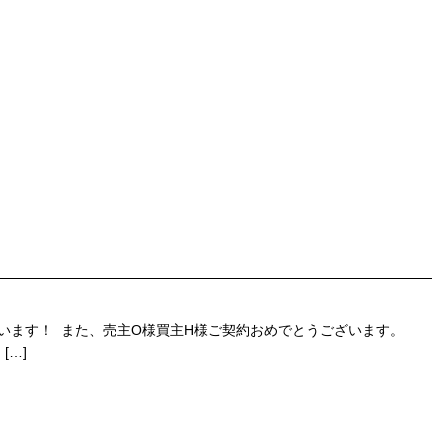
ざいます！ また、売主O様買主H様ご契約おめでとうございます。
[…]