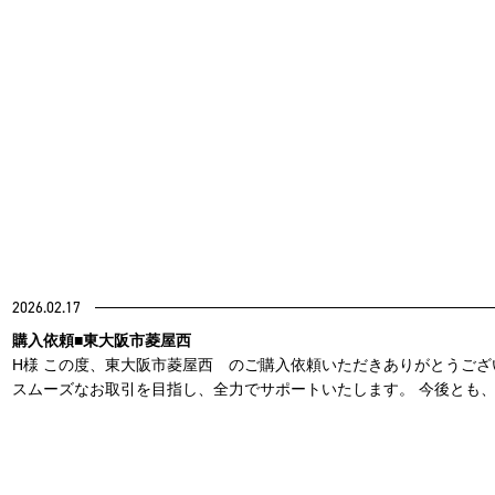
2026.02.17
購入依頼■東大阪市菱屋西
H様 この度、東大阪市菱屋西 のご購入依頼いただきありがとうご
スムーズなお取引を目指し、全力でサポートいたします。 今後とも、 