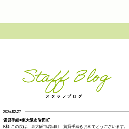
Staff Blog
スタッフブログ
2026.02.27
賃貸手続■東大阪市岩田町
K様 この度は、東大阪市岩田町 賃貸手続きおめでとうございます。