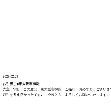
2026.02.03
お引渡し■東大阪市御厨
売主 S様 この度は、東大阪市御厨 ご売却 おめでとうございま
取引を迎え良かったです♪ 今後とも、よろしくお願いいたします