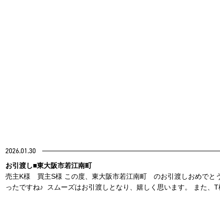
2026.01.30
お引渡し■東大阪市若江南町
売主K様 買主S様 この度、東大阪市若江南町 のお引渡しおめでと
ったですね♪ スムーズはお引渡しとなり、嬉しく思います。 また、T様