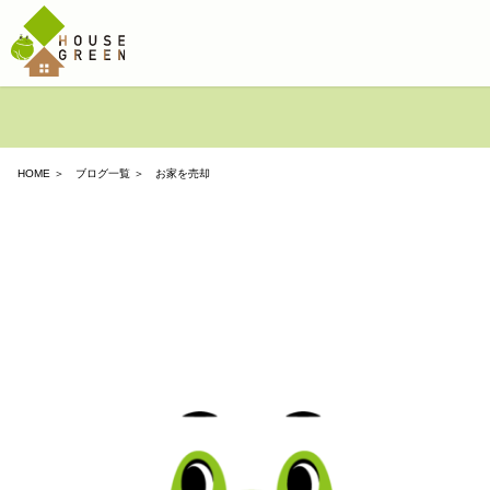
HOME
＞
ブログ一覧
＞ お家を売却