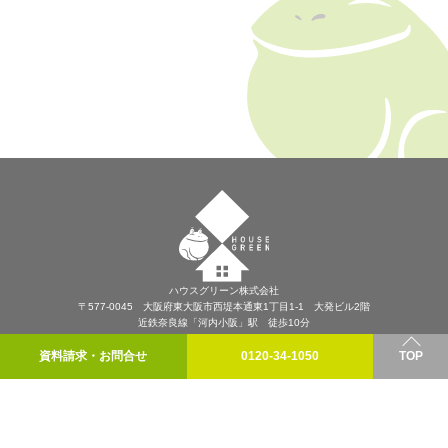
ハウスグリーン株式会社
〒577-0045 大阪府東大阪市西堤本通東1丁目1-1 大発ビル2階
近鉄奈良線「河内小阪」駅 徒歩10分
プライバシーポリシー
資料請求・お問合せ
0120-34-1050
TOP