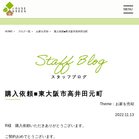
MENU
HOME
＞
ブログ一覧
＞
お家を売却
＞ 購入依頼■東大阪市高井田元町
Staff Blog
スタッフブログ
購入依頼■東大阪市高井田元町
Theme：
お家を売却
2022.11.13
R様 購入依頼いただきありがとうございます。
ご契約おめでとうございます。