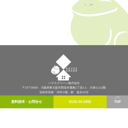
ハウスグリーン株式会社
〒577-0045 大阪府東大阪市西堤本通東1丁目1-1 大発ビル2階
近鉄奈良線「河内小阪」駅 徒歩10分
プライバシーポリシー
資料請求・お問合せ
0120-34-1050
TOP