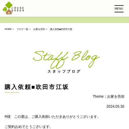
MENU
HOME
＞
ブログ一覧
＞
お家を売却
＞ 購入依頼■吹田市江坂
Staff Blog
スタッフブログ
購入依頼■吹田市江坂
Theme：
お家を売却
2024.05.30
R様 この度は、ご購入依頼いただきありがとうございます。
ご契約おめでとうございます。