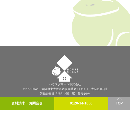
ハウスグリーン株式会社
〒577-0045 大阪府東大阪市西堤本通東1丁目1-1 大発ビル2階
近鉄奈良線「河内小阪」駅 徒歩10分
プライバシーポリシー
資料請求・お問合せ
0120-34-1050
TOP