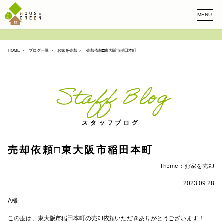
MENU
HOME
＞
ブログ一覧
＞
お家を売却
＞ 売却依頼□東大阪市稲田本町
Staff Blog
スタッフブログ
売却依頼□東大阪市稲田本町
Theme：
お家を売却
2023.09.28
A様
この度は、東大阪市稲田本町の売却依頼いただきありがとうございます！