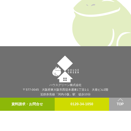
ハウスグリーン株式会社
〒577-0045 大阪府東大阪市西堤本通東1丁目1-1 大発ビル2階
近鉄奈良線「河内小阪」駅 徒歩10分
プライバシーポリシー
資料請求・お問合せ
0120-34-1050
TOP