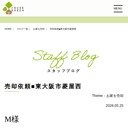
MENU
HOME
＞
ブログ一覧
＞
お家を売却
＞ 売却依頼■東大阪市菱屋西
Staff Blog
スタッフブログ
売却依頼■東大阪市菱屋西
Theme：
お家を売却
2026.05.25
M様