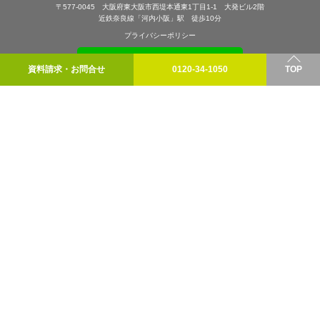
〒577-0045 大阪府東大阪市西堤本通東1丁目1-1 大発ビル2階
近鉄奈良線「河内小阪」駅 徒歩10分
プライバシーポリシー
資料請求・お問合せ
0120-34-1050
TOP