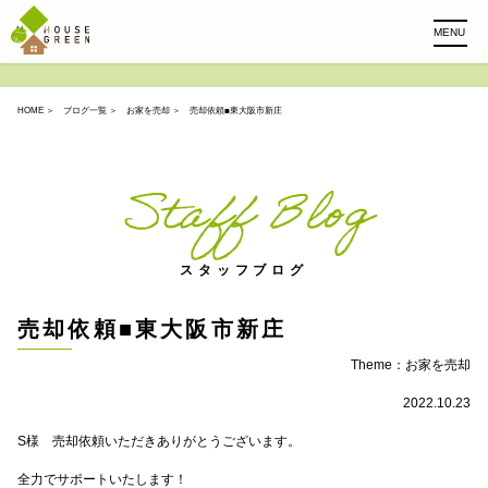
MENU
HOME
＞
ブログ一覧
＞
お家を売却
＞ 売却依頼■東大阪市新庄
Staff Blog
スタッフブログ
売却依頼■東大阪市新庄
Theme：
お家を売却
2022.10.23
S様 売却依頼いただきありがとうございます。
全力でサポートいたします！