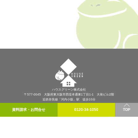
ハウスグリーン株式会社
〒577-0045 大阪府東大阪市西堤本通東1丁目1-1 大発ビル2階
近鉄奈良線「河内小阪」駅 徒歩10分
プライバシーポリシー
資料請求・お問合せ
0120-34-1050
TOP